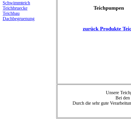
Schwimmteich
Teichpumpen
Teichbruecke
Teichbau
Dachbegruenung
zurück Produkte Tei
Unsere Teich
Bei den 
Durch die sehr gute Verarbeitu