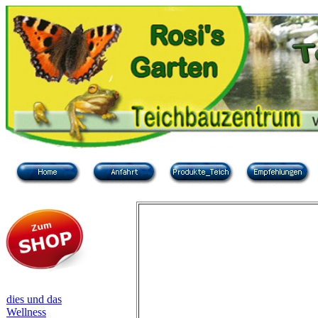
dies und das
Wellness