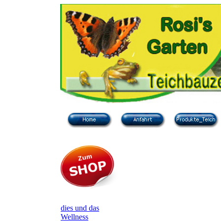
dies und das
Wellness