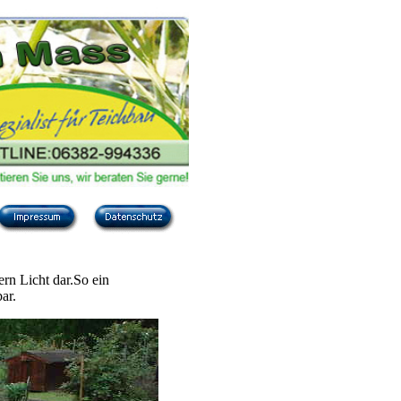
ern Licht dar.So ein
ar.