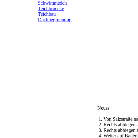
Schwimmteich
Teichbruecke
Teichbau
Dachbegruenung
Neuss
1. Von Salzstraße 
2. Rechts abbiegen
3. Rechts abbiegen
4. Weiter auf Batt