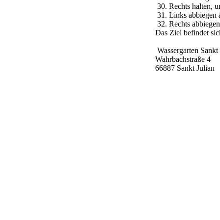
30. Rechts halten,
31. Links abbiege
32. Rechts abbiege
Das Ziel befindet s
Wassergarten Sankt 
Wahrbachstraße 4
66887 Sankt Julian