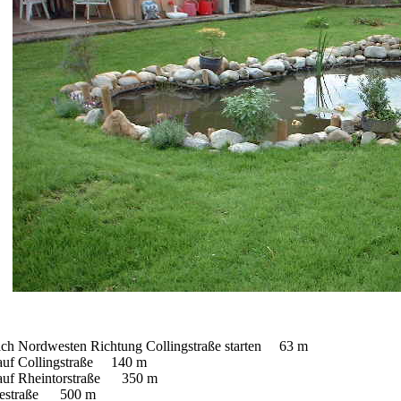
nach Nordwesten Richtung Collingstraße starten 63 m
 auf Collingstraße 140 m
 auf Rheintorstraße 350 m
eriestraße 500 m