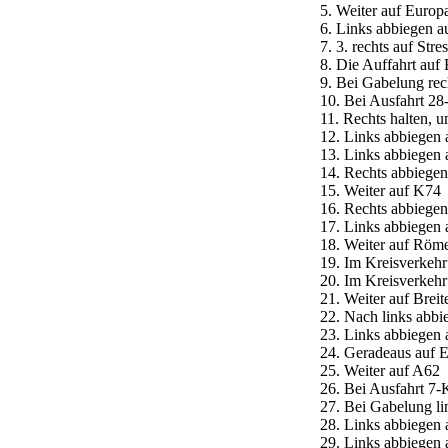
5. Weiter auf Eur
6. Links abbiege
7. 3. rechts auf S
8. Die Auffahrt a
9. Bei Gabelung re
10. Bei Ausfahrt 2
11. Rechts halten,
12. Links abbiege
13. Links abbiegen
14. Rechts abbieg
15. Weiter auf K
16. Rechts abbieg
17. Links abbiegen 
18. Weiter auf Röm
19. Im Kreisverkehr
20. Im Kreisverkeh
21. Weiter auf Brei
22. Nach links abb
23. Links abbiege
24. Geradeaus au
25. Weiter auf A
26. Bei Ausfahrt 7
27. Bei Gabelung l
28. Links abbiege
29. Links abbiegen