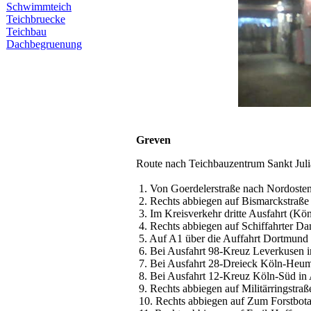
Schwimmteich
Teichbruecke
Teichbau
Dachbegruenung
Greven
Route nach Teichbauzentrum Sankt Jul
1. Von Goerdelerstraße nach Nordoste
2. Rechts abbiegen auf Bismarckstr
3. Im Kreisverkehr dritte Ausfahrt 
4. Rechts abbiegen auf Schiffahrte
5. Auf A1 über die Auffahrt Dortm
6. Bei Ausfahrt 98-Kreuz Leverkusen
7. Bei Ausfahrt 28-Dreieck Köln-Heu
8. Bei Ausfahrt 12-Kreuz Köln-Süd 
9. Rechts abbiegen auf Militärringst
10. Rechts abbiegen auf Zum Forstbo