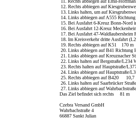
11. Rechts abbiegen auf Emil-Hoffm
12. Rechts abbiegen auf Kiesgrube
13. Links halten, um auf Kiesgrube
14. Links abbiegen auf A555 Richt
15. Bei Ausfahrt 6-Kreuz Bonn-Nord
16. Bei Ausfahrt 12-Kreuz Meckenhei
17. Bei Ausfahrt 47-Waldlaubershei
18. Im Kreisverkehr dritte Ausfahrt (
19. Rechts abbiegen auf K51 170 m
20. Links abbiegen auf B41 Richtung
21. Links abbiegen auf Kreuznacher 
22. Links halten auf Bergstraße/L23
23. Rechts halten auf Hauptstraße/L
24. Links abbiegen auf Hauptstraße/
25. Rechts abbiegen auf B420 10,
26. Links halten auf Saarbrücker Str
27. Links abbiegen auf Wahrbachstraß
Das Ziel befindet sich rechts 81 m
Czebra Versand GmbH
Wahrbachstraße 4
66887 Sankt Julian