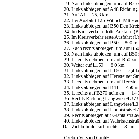
19. Nach links abbiegen, um auf B25
20. Links abbiegen auf A48 Richtu
21. Auf A1 25,3 km
22. Bei Ausfahrt 125-Wittlich-MItte
23. Links abbiegen auf B50 Den Kre
24. Im Kreisverkehr dritte Ausfahr
25. Im Kreisverkehr erste Ausfahrt 
26. Links abbiegen auf B50 800 m
27. Nach rechts abbiegen, um auf B
28. Nach links abbiegen, um auf B5
29. 1. rechts nehmen, um auf B50 z
30. Weiter auf L159 8,0 km
31. Links abbiegen auf L160 2,4 
32. Links abbiegen auf Herrsteiner 
33. 1. rechts nehmen, um auf Herrst
34. Links abbiegen auf B41 450 
35. 1. rechts auf B270 nehmen 14
36. Rechts Richtung Langwiese/L3
37. Links abbiegen auf Langwiese/
38. Links abbiegen auf Hauptstraße
39. Rechts abbiegen auf Glantalstra
40. Links abbiegen auf Wahrbachstra
Das Ziel befindet sich rechts 81 m
Czebra Versand GmbH