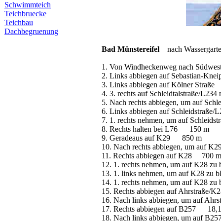
Schwimmteich
Teichbruecke
Teichbau
Dachbegruenung
Bad Münstereifel
nach Wassergarten
1. Von Windheckenweg nach Südwest
2. Links abbiegen auf Sebastian-K
3. Links abbiegen auf Kölner Stra
4. 3. rechts auf Schleidtalstraße/L
5. Nach rechts abbiegen, um auf Schl
6. Links abbiegen auf Schleidstraß
7. 1. rechts nehmen, um auf Schleids
8. Rechts halten bei L76 150 m
9. Geradeaus auf K29 850 m
10. Nach rechts abbiegen, um auf K
11. Rechts abbiegen auf K28 700 
12. 1. rechts nehmen, um auf K28 
13. 1. links nehmen, um auf K28 zu
14. 1. rechts nehmen, um auf K28 z
15. Rechts abbiegen auf Ahrstraß
16. Nach links abbiegen, um auf Ahr
17. Rechts abbiegen auf B257 18,
18. Nach links abbiegen, um auf B2